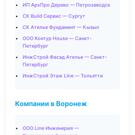
ИП АрхПро Дерево — Петрозаводск
СК Build Сервис — Сургут
СК Ателье Фундамент — Кызыл
ООО Контур House — Санкт-
Петербург
ИнжСтрой Фасад Ателье — Санкт-
Петербург
ИнжСтрой Этаж Line — Тольятти
Компании в Воронеж
ООО Line Инженерия —