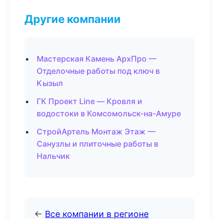
Другие компании
Мастерская Камень АрхПро —
Отделочные работы под ключ в
Кызыл
ГК Проект Line — Кровля и
водостоки в Комсомольск-на-Амуре
СтройАртель Монтаж Этаж —
Санузлы и плиточные работы в
Нальчик
←
Все компании в регионе