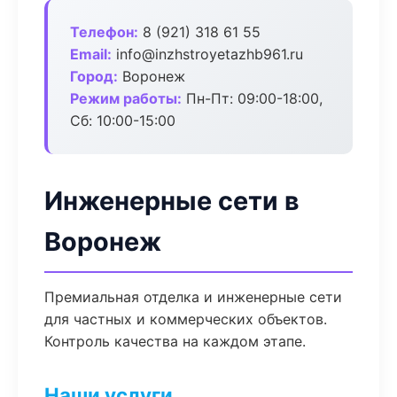
Телефон:
8 (921) 318 61 55
Email:
info@inzhstroyetazhb961.ru
Город:
Воронеж
Режим работы:
Пн-Пт: 09:00-18:00,
Сб: 10:00-15:00
Инженерные сети в
Воронеж
Премиальная отделка и инженерные сети
для частных и коммерческих объектов.
Контроль качества на каждом этапе.
Наши услуги