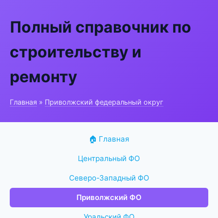
Полный справочник по
строительству и
ремонту
Главная
»
Приволжский федеральный округ
🏠 Главная
Центральный ФО
Северо-Западный ФО
Приволжский ФО
Уральский ФО