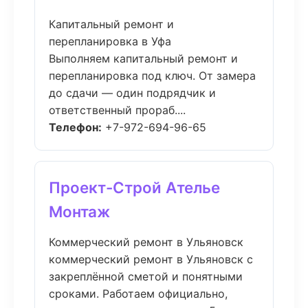
Капитальный ремонт и
перепланировка в Уфа
Выполняем капитальный ремонт и
перепланировка под ключ. От замера
до сдачи — один подрядчик и
ответственный прораб....
Телефон:
+7-972-694-96-65
Проект-Строй Ателье
Монтаж
Коммерческий ремонт в Ульяновск
коммерческий ремонт в Ульяновск с
закреплённой сметой и понятными
сроками. Работаем официально,