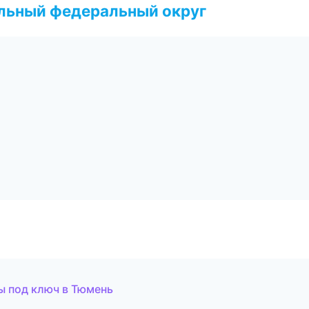
альный федеральный округ
ы под ключ в Тюмень