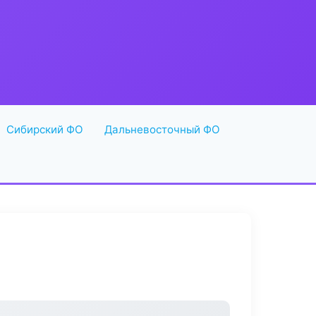
Сибирский ФО
Дальневосточный ФО