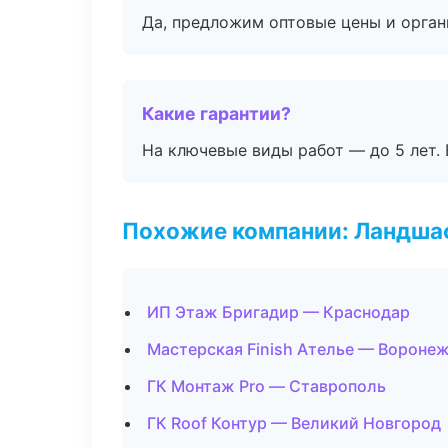
Да, предложим оптовые цены и орган
Какие гарантии?
На ключевые виды работ — до 5 лет. 
Похожие компании: Ландшаф
ИП Этаж Бригадир — Краснодар
Мастерская Finish Ателье — Вороне
ГК Монтаж Pro — Ставрополь
ГК Roof Контур — Великий Новгород