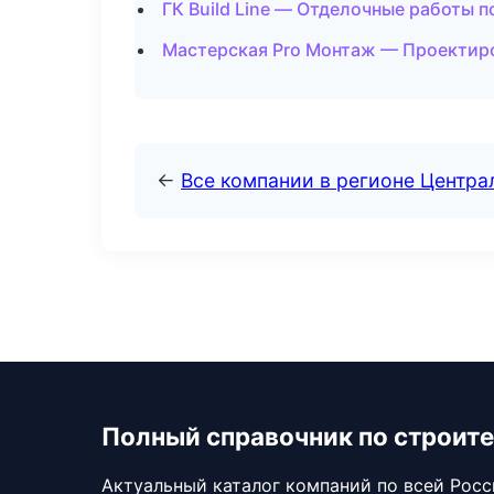
ГК Build Line — Отделочные работы п
Мастерская Pro Монтаж — Проектиро
←
Все компании в регионе Центр
Полный справочник по строите
Актуальный каталог компаний по всей Рос