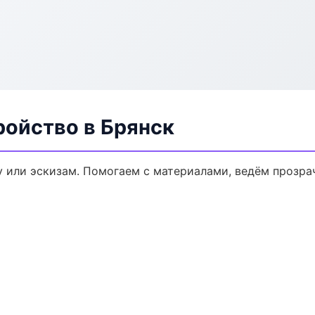
ройство в Брянск
у или эскизам. Помогаем с материалами, ведём прозр