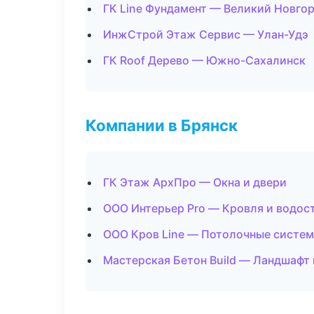
ГК Line Фундамент — Великий Новго
ИнжСтрой Этаж Сервис — Улан-Удэ
ГК Roof Дерево — Южно-Сахалинск
Компании в Брянск
ГК Этаж АрхПро — Окна и двери
ООО Интерьер Pro — Кровля и водос
ООО Кров Line — Потолочные систе
Мастерская Бетон Build — Ландшафт