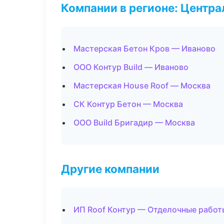
Компании в регионе: Центр
Мастерская Бетон Кров — Иваново
ООО Контур Build — Иваново
Мастерская House Roof — Москва
СК Контур Бетон — Москва
ООО Build Бригадир — Москва
Другие компании
ИП Roof Контур — Отделочные работ