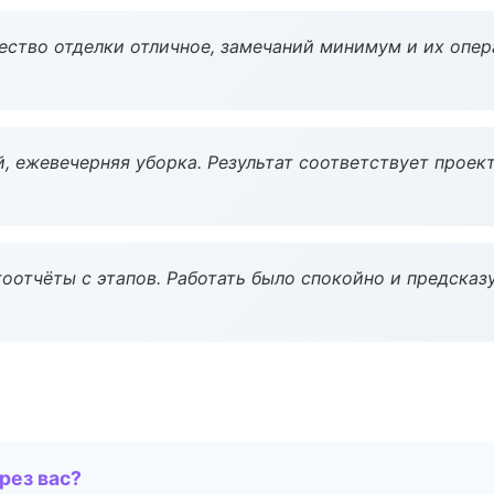
чество отделки отличное, замечаний минимум и их опер
, ежевечерняя уборка. Результат соответствует проект
оотчёты с этапов. Работать было спокойно и предсказ
рез вас?