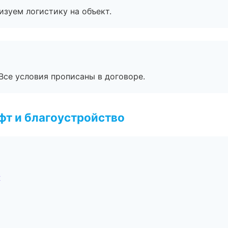
изуем логистику на объект.
Все условия прописаны в договоре.
т и благоустройство
ж