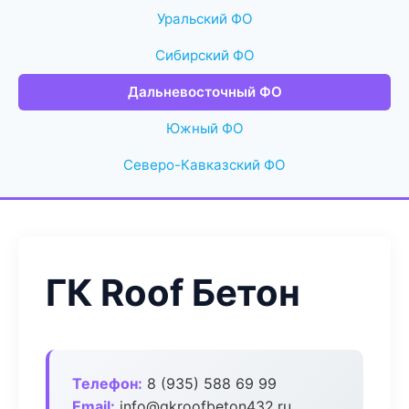
Уральский ФО
Сибирский ФО
Дальневосточный ФО
Южный ФО
Северо-Кавказский ФО
ГК Roof Бетон
Телефон:
8 (935) 588 69 99
Email:
info@gkroofbeton432.ru