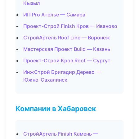
Кызыл
ИП Pro Ателье — Самара
Проект-Строй Finish Кров — Иваново
СтройАртель Roof Line — Воронеж
Мастерская Проект Build — Казань
Проект-Строй Кров Roof — Сургут
ИнжСтрой Бригадир Дерево —
Южно-Сахалинск
Компании в Хабаровск
СтройАртель Finish Камень —