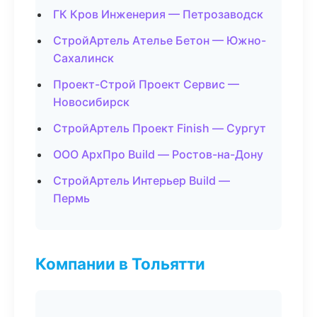
ГК Кров Инженерия — Петрозаводск
СтройАртель Ателье Бетон — Южно-
Сахалинск
Проект-Строй Проект Сервис —
Новосибирск
СтройАртель Проект Finish — Сургут
ООО АрхПро Build — Ростов-на-Дону
СтройАртель Интерьер Build —
Пермь
Компании в Тольятти