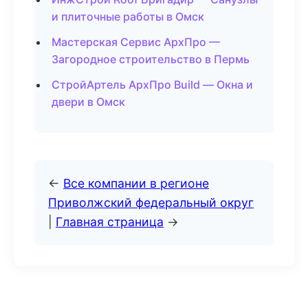
и плиточные работы в Омск
Мастерская Сервис АрхПро —
Загородное строительство в Пермь
СтройАртель АрхПро Build — Окна и
двери в Омск
←
Все компании в регионе
Приволжский федеральный округ
|
Главная страница
→