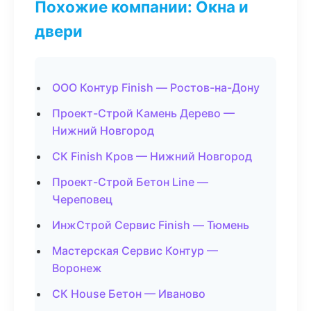
Похожие компании: Окна и
двери
ООО Контур Finish — Ростов-на-Дону
Проект-Строй Камень Дерево —
Нижний Новгород
СК Finish Кров — Нижний Новгород
Проект-Строй Бетон Line —
Череповец
ИнжСтрой Сервис Finish — Тюмень
Мастерская Сервис Контур —
Воронеж
СК House Бетон — Иваново