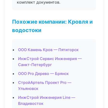
комплект документов.
Похожие компании: Кровля и
водостоки
ООО Камень Кров — Пятигорск
ИнжСтрой Сервис Инженерия —
Санкт-Петербург
ООО Pro Дерево — Брянск
СтройАртель Проект Pro —
Ульяновск
ИнжСтрой Инженерия Line —
Владивосток