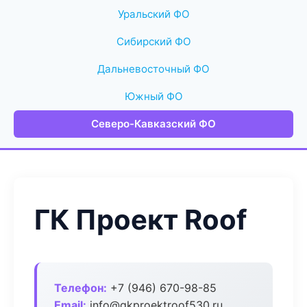
Уральский ФО
Сибирский ФО
Дальневосточный ФО
Южный ФО
Северо-Кавказский ФО
ГК Проект Roof
Телефон:
+7 (946) 670-98-85
Email:
info@gkproektroof530.ru