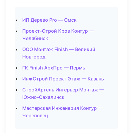
ИП Дерево Pro — Омск
Проект-Строй Кров Контур —
Челябинск
ООО Монтаж Finish — Великий
Новгород
ГК Finish АрхПро — Пермь
ИнжСтрой Проект Этаж — Казань
СтройАртель Интерьер Монтаж —
Южно-Сахалинск
Мастерская Инженерия Контур —
Череповец