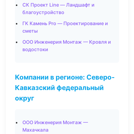
СК Проект Line — Ландшафт и
благоустройство
ГК Камень Pro — Проектирование и
сметы
ООО Инженерия Монтаж — Кровля и
водостоки
Компании в регионе: Северо-
Кавказский федеральный
округ
ООО Инженерия Монтаж —
Махачкала