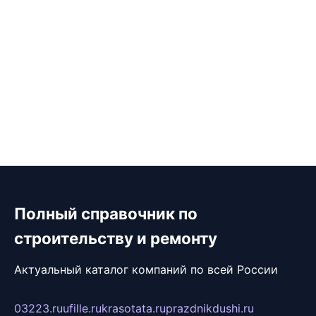
Полный справочник по
строительству и ремонту
Актуальный каталог компаний по всей России
03223.ru
ufille.ru
krasotata.ru
prazdnikdushi.ru