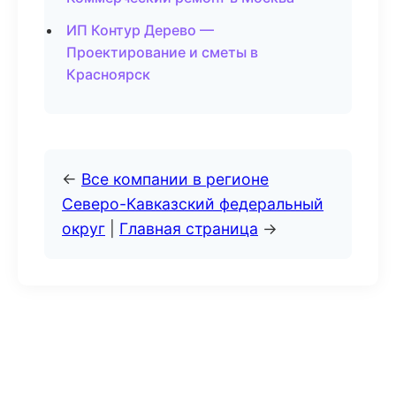
ИП Контур Дерево —
Проектирование и сметы в
Красноярск
←
Все компании в регионе
Северо-Кавказский федеральный
округ
|
Главная страница
→