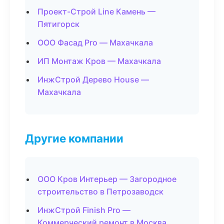
Проект-Строй Line Камень —
Пятигорск
ООО Фасад Pro — Махачкала
ИП Монтаж Кров — Махачкала
ИнжСтрой Дерево House —
Махачкала
Другие компании
ООО Кров Интерьер — Загородное
строительство в Петрозаводск
ИнжСтрой Finish Pro —
Коммерческий ремонт в Москва