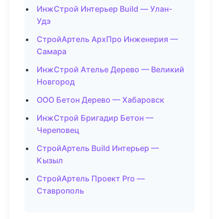
ИнжСтрой Интерьер Build — Улан-
Удэ
СтройАртель АрхПро Инженерия —
Самара
ИнжСтрой Ателье Дерево — Великий
Новгород
ООО Бетон Дерево — Хабаровск
ИнжСтрой Бригадир Бетон —
Череповец
СтройАртель Build Интерьер —
Кызыл
СтройАртель Проект Pro —
Ставрополь