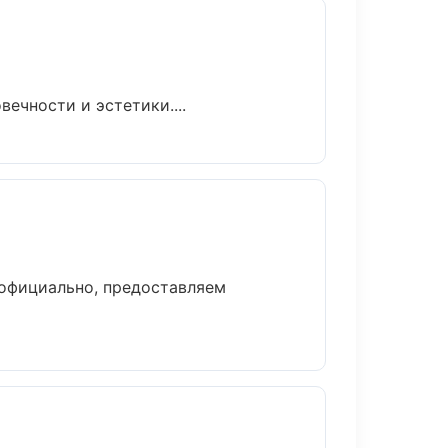
ечности и эстетики....
 официально, предоставляем