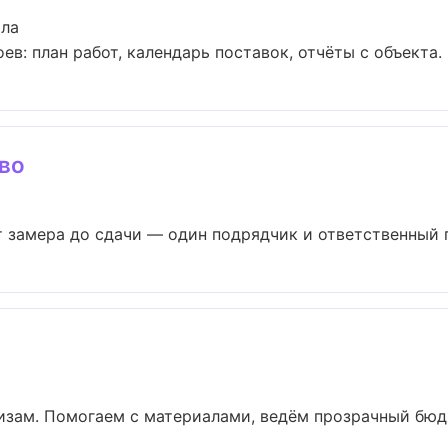
ала
в: план работ, календарь поставок, отчёты с объекта. Б
во
 замера до сдачи — один подрядчик и ответственный пр
изам. Помогаем с материалами, ведём прозрачный бюдж