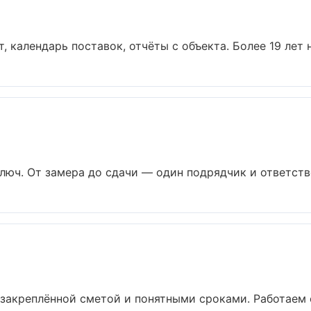
, календарь поставок, отчёты с объекта. Более 19 лет н
юч. От замера до сдачи — один подрядчик и ответстве
 закреплённой сметой и понятными сроками. Работаем