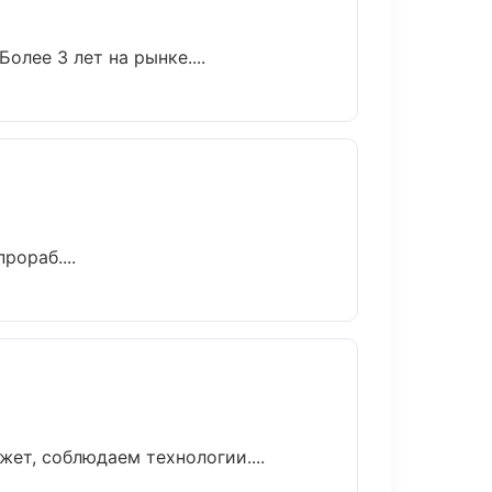
олее 3 лет на рынке....
ораб....
ет, соблюдаем технологии....