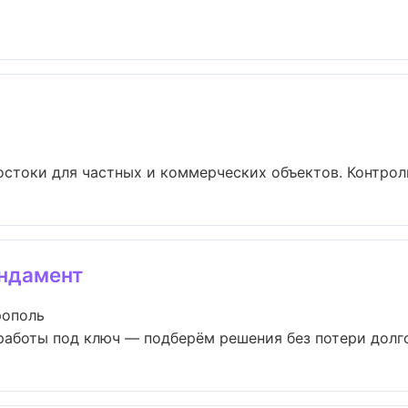
стоки для частных и коммерческих объектов. Контроль 
ндамент
рополь
аботы под ключ — подберём решения без потери долгов