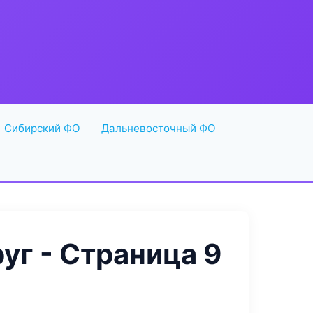
Сибирский ФО
Дальневосточный ФО
г - Страница 9