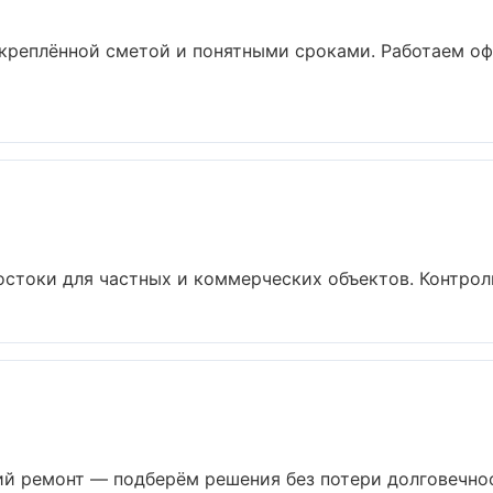
акреплённой сметой и понятными сроками. Работаем о
стоки для частных и коммерческих объектов. Контроль 
 ремонт — подберём решения без потери долговечност