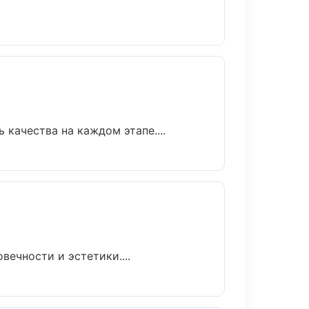
качества на каждом этапе....
ечности и эстетики....