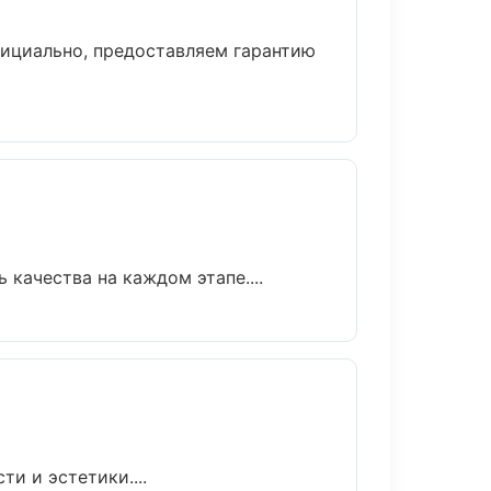
фициально, предоставляем гарантию
качества на каждом этапе....
и и эстетики....