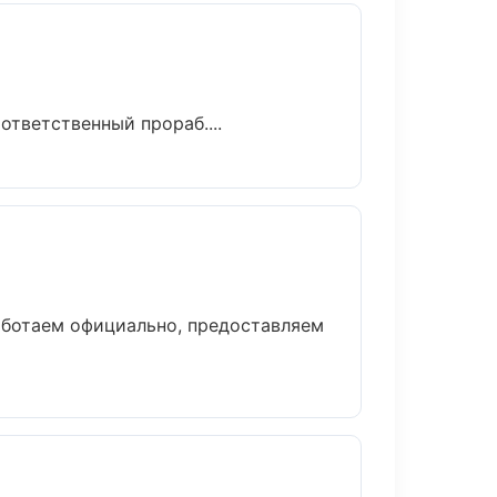
тветственный прораб....
аботаем официально, предоставляем