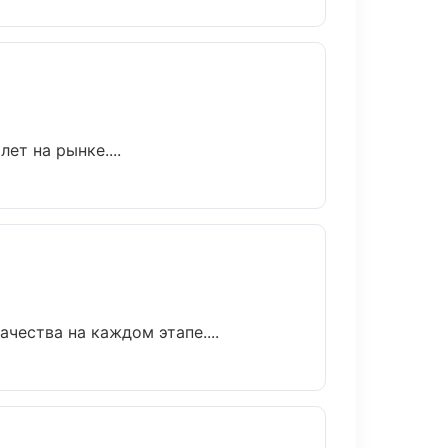
ет на рынке....
чества на каждом этапе....