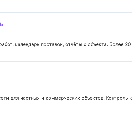
ь
абот, календарь поставок, отчёты с объекта. Более 20 л
ти для частных и коммерческих объектов. Контроль ка