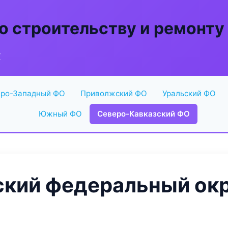
о строительству и ремонту
г
ро-Западный ФО
Приволжский ФО
Уральский ФО
Южный ФО
Северо-Кавказский ФО
кий федеральный окру