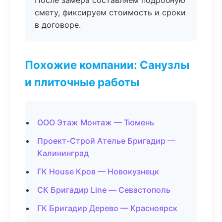
После замера составляем подробную
смету, фиксируем стоимость и сроки
в договоре.
Похожие компании: Санузлы
и плиточные работы
ООО Этаж Монтаж — Тюмень
Проект-Строй Ателье Бригадир —
Калининград
ГК House Кров — Новокузнецк
СК Бригадир Line — Севастополь
ГК Бригадир Дерево — Красноярск