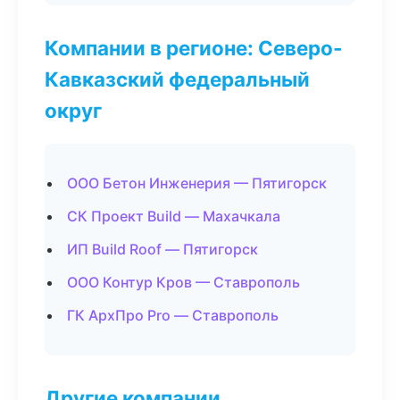
Компании в регионе: Северо-
Кавказский федеральный
округ
ООО Бетон Инженерия — Пятигорск
СК Проект Build — Махачкала
ИП Build Roof — Пятигорск
ООО Контур Кров — Ставрополь
ГК АрхПро Pro — Ставрополь
Другие компании