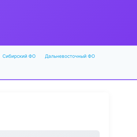
Сибирский ФО
Дальневосточный ФО