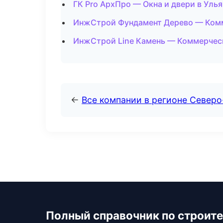
ГК Pro АрхПро — Окна и двери в Уль
ИнжСтрой Фундамент Дерево — Комм
ИнжСтрой Line Камень — Коммерческ
←
Все компании в регионе Север
Полный справочник по строите