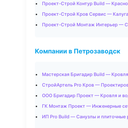
Проект-Строй Контур Build — Красн
Проект-Строй Кров Сервис — Калуг
Проект-Строй Монтаж Интерьер — 
Компании в Петрозаводск
Мастерская Бригадир Build — Кровля
СтройАртель Pro Кров — Проектиров
ООО Бригадир Проект — Кровля и в
ГК Монтаж Проект — Инженерные се
ИП Pro Build — Санузлы и плиточные