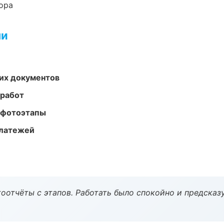
ора
ми
их документов
 работ
 фотоэтапы
платежей
оотчёты с этапов. Работать было спокойно и предсказ