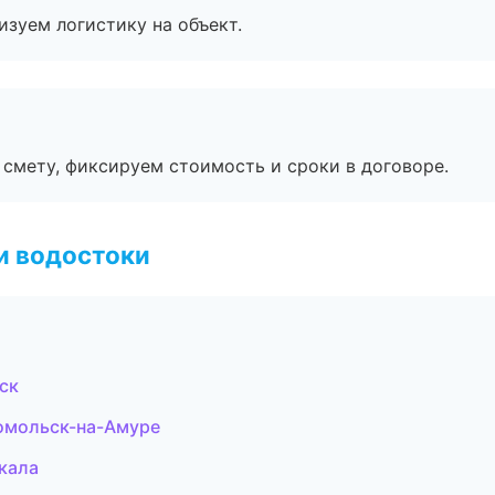
изуем логистику на объект.
смету, фиксируем стоимость и сроки в договоре.
и водостоки
ск
омольск-на-Амуре
кала