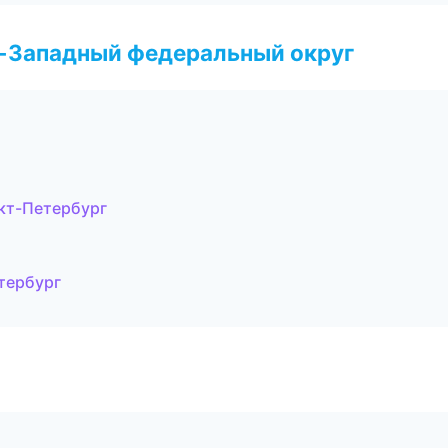
о-Западный федеральный округ
кт-Петербург
тербург