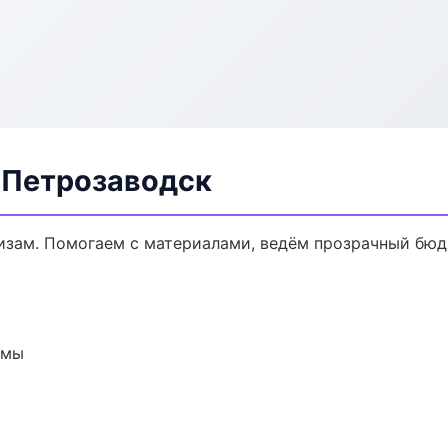
в Петрозаводск
кизам. Помогаем с материалами, ведём прозрачный бюд
емы