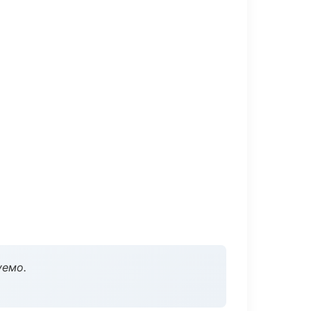
уемо.