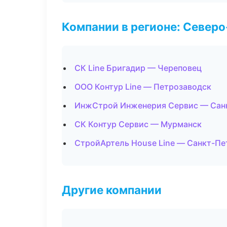
Компании в регионе: Север
СК Line Бригадир — Череповец
ООО Контур Line — Петрозаводск
ИнжСтрой Инженерия Сервис — Сан
СК Контур Сервис — Мурманск
СтройАртель House Line — Санкт-Пе
Другие компании