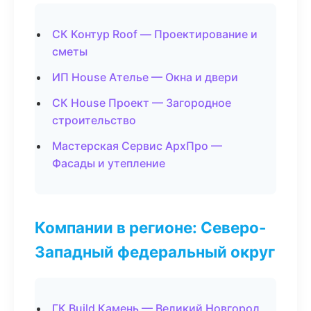
СК Контур Roof — Проектирование и
сметы
ИП House Ателье — Окна и двери
СК House Проект — Загородное
строительство
Мастерская Сервис АрхПро —
Фасады и утепление
Компании в регионе: Северо-
Западный федеральный округ
ГК Build Камень — Великий Новгород