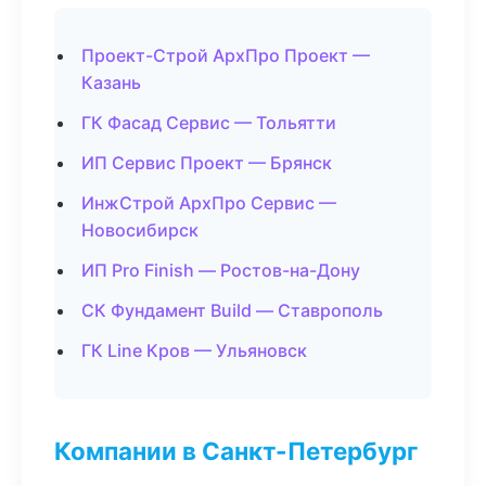
Проект-Строй АрхПро Проект —
Казань
ГК Фасад Сервис — Тольятти
ИП Сервис Проект — Брянск
ИнжСтрой АрхПро Сервис —
Новосибирск
ИП Pro Finish — Ростов-на-Дону
СК Фундамент Build — Ставрополь
ГК Line Кров — Ульяновск
Компании в Санкт-Петербург