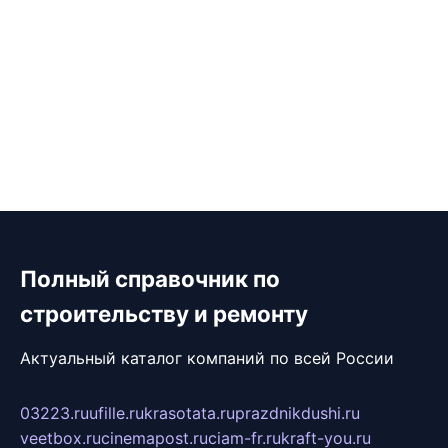
Полный справочник по
строительству и ремонту
Актуальный каталог компаний по всей России
03223.ru
ufille.ru
krasotata.ru
prazdnikdushi.ru
veetbox.ru
cinemapost.ru
ciam-fr.ru
kraft-you.ru