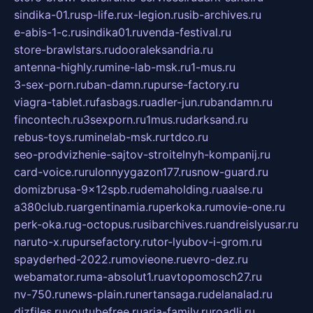
sindika-01.ru
sp-life.ru
x-legion.ru
sib-archives.ru
e-abis-1-c.ru
sindika01.ru
venda-festival.ru
store-brawlstars.ru
dooraleksandria.ru
antenna-highly.ru
mine-lab-msk.ru
1-mus.ru
3-sex-porn.ru
ban-damn.ru
purse-factory.ru
viagra-tablet.ru
fasbags.ru
adler-jun.ru
bandamn.ru
fincontech.ru
3sexporn.ru
1mus.ru
darksand.ru
rebus-toys.ru
minelab-msk.ru
rtdco.ru
seo-prodvizhenie-sajtov-stroitelnyh-kompanij.ru
card-voice.ru
rulonnyygazon177.ru
snow-guard.ru
domizbrusa-9x12spb.ru
demaholding.ru
aalse.ru
a380club.ru
argentinamia.ru
perkoka.ru
movie-one.ru
perk-oka.ru
g-octopus.ru
sibarchives.ru
andreislyusar.ru
naruto-x.ru
pursefactory.ru
tor-lyubov-i-grom.ru
spayderhed-2022.ru
movieone.ru
evro-dez.ru
webamator.ru
ma-absolut1.ru
avtopomosch27.ru
nv-750.ru
news-plain.ru
nertansaga.ru
delanalad.ru
dizfiles.ru
youtubefree.ru
aria-family.ru
roadli.ru