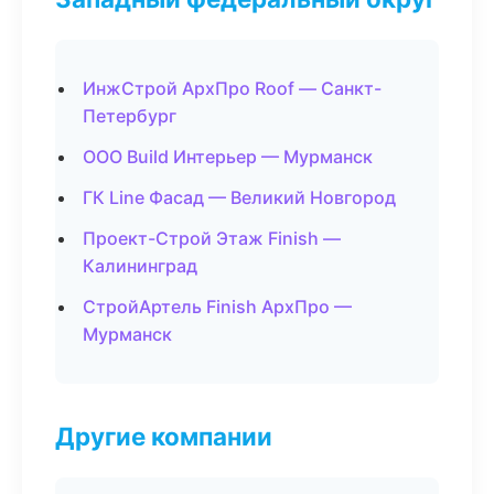
ИнжСтрой АрхПро Roof — Санкт-
Петербург
ООО Build Интерьер — Мурманск
ГК Line Фасад — Великий Новгород
Проект-Строй Этаж Finish —
Калининград
СтройАртель Finish АрхПро —
Мурманск
Другие компании