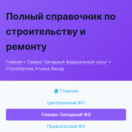
Полный справочник по
строительству и
ремонту
Главная
»
Северо-Западный федеральный округ
»
СтройАртель Ателье Фасад
🏠 Главная
Центральный ФО
Северо-Западный ФО
Приволжский ФО