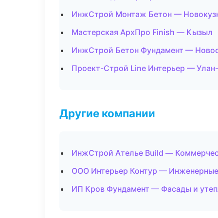
ИнжСтрой Монтаж Бетон — Новокуз
Мастерская АрхПро Finish — Кызыл
ИнжСтрой Бетон Фундамент — Ново
Проект-Строй Line Интерьер — Улан
Другие компании
ИнжСтрой Ателье Build — Коммерчес
ООО Интерьер Контур — Инженерные
ИП Кров Фундамент — Фасады и утеп