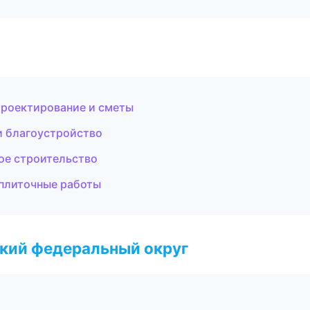
роектирование и сметы
и благоустройство
ое строительство
плиточные работы
ский федеральный округ