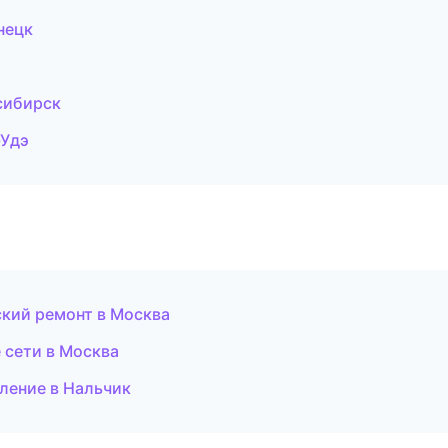
нецк
сибирск
-Удэ
кий ремонт в Москва
 сети в Москва
ление в Нальчик