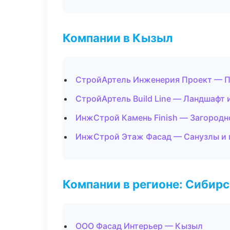
Компании в Кызыл
СтройАртель Инженерия Проект — П
СтройАртель Build Line — Ландшафт 
ИнжСтрой Камень Finish — Загородн
ИнжСтрой Этаж Фасад — Санузлы и 
Компании в регионе: Сибир
ООО Фасад Интерьер — Кызыл