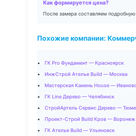
Как формируется цена?
После замера составляем подробную 
Похожие компании: Коммер
ГК Pro Фундамент — Красноярск
ИнжСтрой Ателье Build — Москва
Мастерская Камень House — Иванов
ГК Line Дерево — Челябинск
СтройАртель Сервис Дерево — Тюме
Проект-Строй Build Кров — Воронеж
ГК Ателье Build — Ульяновск