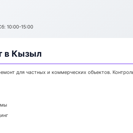
б: 10:00-15:00
т в Кызыл
емонт для частных и коммерческих объектов. Контроль
емы
динг