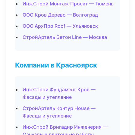
ИнжСтрой Монтаж Проект — Тюмень
ООО Кров Дерево — Волгоград
ООО АрхПро Roof — Ульяновск
СтройАртель Бетон Line — Москва
Компании в Красноярск
ИнжСтрой Фундамент Кров —
Фасады и утепление
СтройАртель Контур House —
Фасады и утепление
ИнжСтрой Бригадир Инженерия —
Санузлы и плиточные работы