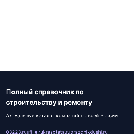
Полный справочник по
строительству и ремонту
Актуальный каталог компаний по всей России
03223.ru
ufille.ru
krasotata.ru
prazdnikdushi.ru