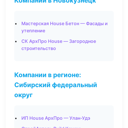
Компании в Новокузнецк
Мастерская House Бетон — Фасады и
утепление
СК АрхПро House — Загородное
строительство
Компании в регионе:
Сибирский федеральный
округ
ИП House АрхПро — Улан-Удэ