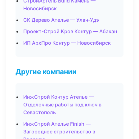
СтройАртель Build Камень —
Новосибирск
СК Дерево Ателье — Улан-Удэ
Проект-Строй Кров Контур — Абакан
ИП АрхПро Контур — Новосибирск
Другие компании
ИнжСтрой Контур Ателье —
Отделочные работы под ключ в
Севастополь
ИнжСтрой Ателье Finish —
Загородное строительство в