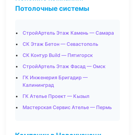
Потолочные системы
СтройАртель Этаж Камень — Самара
СК Этаж Бетон — Севастополь
СК Контур Build — Пятигорск
СтройАртель Этаж Фасад — Омск
ГК Инженерия Бригадир —
Калининград
ГК Ателье Проект — Кызыл
Мастерская Сервис Ателье — Пермь