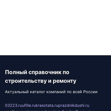
Полный справочник по
строительству и ремонту
Актуальный каталог компаний по всей России
03223.ru
ufille.ru
krasotata.ru
prazdnikdushi.ru