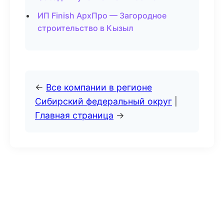
ИП Finish АрхПро — Загородное
строительство в Кызыл
←
Все компании в регионе
Сибирский федеральный округ
|
Главная страница
→