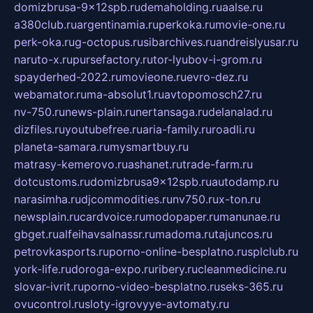
domizbrusa-9x12spb.ru
demaholding.ru
aalse.ru
a380club.ru
argentinamia.ru
perkoka.ru
movie-one.ru
perk-oka.ru
g-octopus.ru
sibarchives.ru
andreislyusar.ru
naruto-x.ru
pursefactory.ru
tor-lyubov-i-grom.ru
spayderhed-2022.ru
movieone.ru
evro-dez.ru
webamator.ru
ma-absolut1.ru
avtopomosch27.ru
nv-750.ru
news-plain.ru
nertansaga.ru
delanalad.ru
dizfiles.ru
youtubefree.ru
aria-family.ru
roadli.ru
planeta-samara.ru
mysmartbuy.ru
matrasy-kemerovo.ru
ashanet.ru
trade-farm.ru
dotcustoms.ru
domizbrusa9x12spb.ru
autodamp.ru
narasimha.ru
djcommodities.ru
nv750.ru
x-ton.ru
newsplain.ru
cardvoice.ru
modopaper.ru
manunae.ru
gbget.ru
alfeihavsalnassr.ru
madoma.ru
tajuncos.ru
petrovkasports.ru
porno-online-besplatno.ru
splclub.ru
york-life.ru
doroga-expo.ru
ribery.ru
cleanmedicine.ru
slovar-ivrit.ru
porno-video-besplatno.ru
seks-365.ru
ovucontrol.ru
sloty-igrovyye-avtomaty.ru