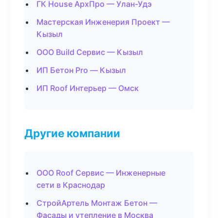
ГК House АрхПро — Улан-Удэ
Мастерская Инженерия Проект —
Кызыл
ООО Build Сервис — Кызыл
ИП Бетон Pro — Кызыл
ИП Roof Интерьер — Омск
Другие компании
ООО Roof Сервис — Инженерные
сети в Краснодар
СтройАртель Монтаж Бетон —
Фасады и утепление в Москва