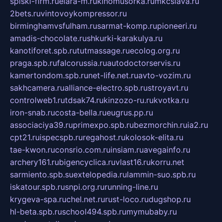
spiski-firm.ru
elara-m.ru
kinomusorka.ru
mkcslava.ru
2bets.ru
vintovoykompressor.ru
birminghamvsfulham.ru
sarmat-komp.ru
pioneeri.ru
amadis-chocolate.ru
shkurki-karakulya.ru
kanotiforet.spb.ru
tutmassage.ru
ecolog.org.ru
praga.spb.ru
falcorussia.ru
autodoctorservis.ru
kamertondom.spb.ru
net-life.net.ru
avto-vozim.ru
sakhcamera.ru
alliance-electro.spb.ru
stroyavt.ru
controlweb1.ru
tdsak74.ru
kinzozo-ru.ru
kvotka.ru
iron-snab.ru
costa-bella.ru
eugrus.pp.ru
associaciya39.ru
primexpo.spb.ru
bezmorchin.ru
ia2.ru
cpt21.ru
ispecspb.ru
regahost.ru
kolosok-elita.ru
tae-kwon.ru
consrio.com.ru
insiam.ru
avegainfo.ru
archery161.ru
bigencyclica.ru
vlast16.ru
korru.net
sarmiento.spb.su
extelopedia.ru
lammin-suo.spb.ru
iskatour.spb.ru
snpi.org.ru
running-line.ru
krygeva-spa.ru
chel.net.ru
rust-loco.ru
dugshop.ru
hl-beta.spb.ru
school494.spb.ru
mymubaby.ru