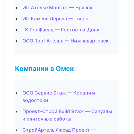
ИП Ателье Монтаж — Брянск
ИП Камень Дерево — Тверь
ГК Pro Фасад — Ростов-на-Дону
ООО Roof Ателье — Нижневартовск
Компании в Омск
ООО Сервис Этаж — Кровля и
водостоки
Проект-Строй Build Этаж — Санузлы
и плиточные работы
СтройАртель Фасад Проект —