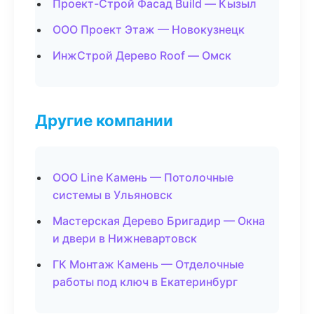
Проект-Строй Фасад Build — Кызыл
ООО Проект Этаж — Новокузнецк
ИнжСтрой Дерево Roof — Омск
Другие компании
ООО Line Камень — Потолочные
системы в Ульяновск
Мастерская Дерево Бригадир — Окна
и двери в Нижневартовск
ГК Монтаж Камень — Отделочные
работы под ключ в Екатеринбург