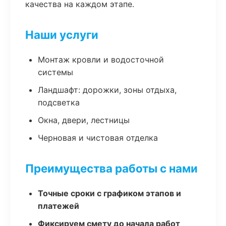
качества на каждом этапе.
Наши услуги
Монтаж кровли и водосточной
системы
Ландшафт: дорожки, зоны отдыха,
подсветка
Окна, двери, лестницы
Черновая и чистовая отделка
Преимущества работы с нами
Точные сроки с графиком этапов и
платежей
Фиксируем смету до начала работ