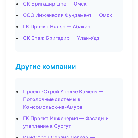
СК Бригадир Line — Омск
ООО Инженерия Фундамент — Омск
ГК Проект House — Абакан
СК Этаж Бригадир — Улан-Удэ
Другие компании
Проект-Строй Ателье Камень —
Потолочные системы в
Комсомольск-на-Амуре
ГК Проект Инженерия — Фасады и
утепление в Сургут
ИнжСтрой Сервис Дерево —