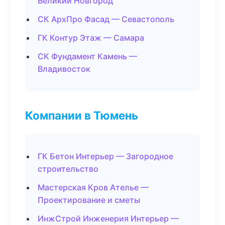
Великий Новгород
СК АрхПро Фасад — Севастополь
ГК Контур Этаж — Самара
СК Фундамент Камень —
Владивосток
Компании в Тюмень
ГК Бетон Интерьер — Загородное
строительство
Мастерская Кров Ателье —
Проектирование и сметы
ИнжСтрой Инженерия Интерьер —