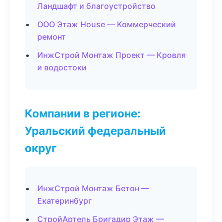
Ландшафт и благоустройство
ООО Этаж House — Коммерческий
ремонт
ИнжСтрой Монтаж Проект — Кровля
и водостоки
Компании в регионе:
Уральский федеральный
округ
ИнжСтрой Монтаж Бетон —
Екатеринбург
СтройАртель Бригадир Этаж —