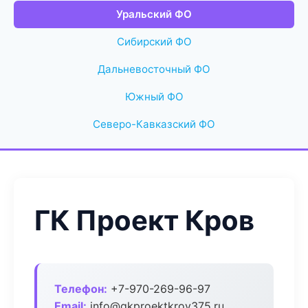
Уральский ФО
Сибирский ФО
Дальневосточный ФО
Южный ФО
Северо-Кавказский ФО
ГК Проект Кров
Телефон:
+7-970-269-96-97
Email:
info@gkproektkrov375.ru