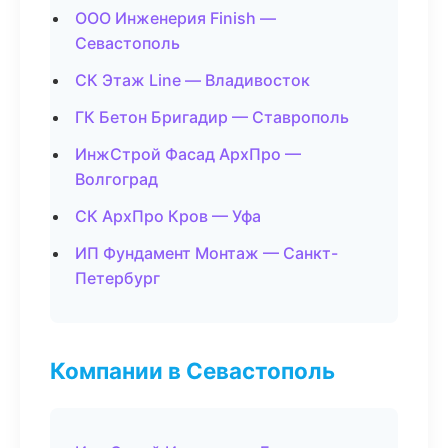
ООО Инженерия Finish —
Севастополь
СК Этаж Line — Владивосток
ГК Бетон Бригадир — Ставрополь
ИнжСтрой Фасад АрхПро —
Волгоград
СК АрхПро Кров — Уфа
ИП Фундамент Монтаж — Санкт-
Петербург
Компании в Севастополь