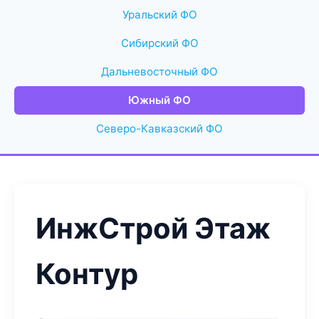
Уральский ФО
Сибирский ФО
Дальневосточный ФО
Южный ФО
Северо-Кавказский ФО
ИнжСтрой Этаж
Контур