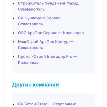
СтройАртель Фундамент Фасад —
Симферополь
СК Фундамент Сервис —
Севастополь
ООО АрхПро Сервис — Краснодар
ИнжСтрой АрхПро Контур —
Севастополь
Проект-Строй Бригадир Pro —
Краснодар
Другие компании
СК Бетон Этаж — Отделочные