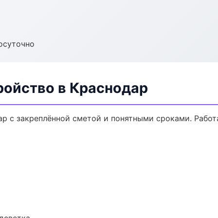
осуточно
ройство в Краснодар
ар с закреплённой сметой и понятными сроками. Рабо