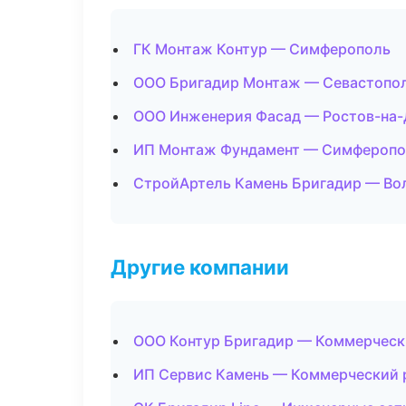
ГК Монтаж Контур — Симферополь
ООО Бригадир Монтаж — Севастопо
ООО Инженерия Фасад — Ростов-на-
ИП Монтаж Фундамент — Симферопо
СтройАртель Камень Бригадир — Во
Другие компании
ООО Контур Бригадир — Коммерческ
ИП Сервис Камень — Коммерческий р