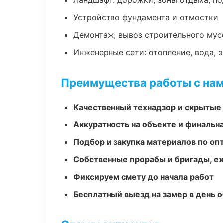
Ландшафт: дорожки, зоны отдыха, п
Устройство фундамента и отмостки
Демонтаж, вывоз строительного мус
Инженерные сети: отопление, вода, 
Преимущества работы с на
Качественный технадзор и скрытые
Аккуратность на объекте и финальн
Подбор и закупка материалов по о
Собственные прорабы и бригады, е
Фиксируем смету до начала работ
Бесплатный выезд на замер в день 