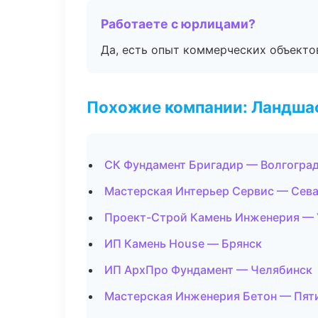
Работаете с юрлицами?
Да, есть опыт коммерческих объекто
Похожие компании: Ландшаф
СК Фундамент Бригадир — Волгогра
Мастерская Интерьер Сервис — Сев
Проект-Строй Камень Инженерия — 
ИП Камень House — Брянск
ИП АрхПро Фундамент — Челябинск
Мастерская Инженерия Бетон — Пят