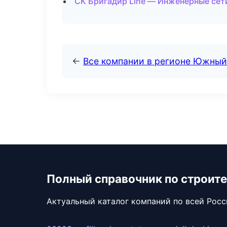
СК Бригадир Line — Инженерные сети
←
Все компании в регионе Южный
Полный справочник по строите
Актуальный каталог компаний по всей Рос