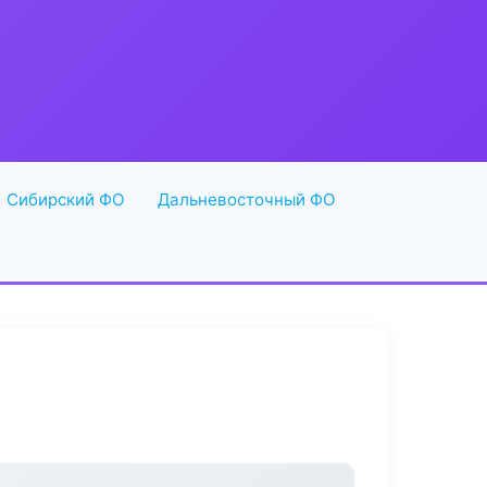
Сибирский ФО
Дальневосточный ФО