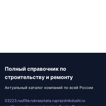
Полный справочник по
строительству и ремонту
Актуальный каталог компаний по всей России
03223.ru
ufille.ru
krasotata.ru
prazdnikdushi.ru