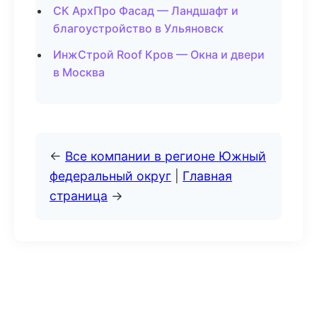
СК АрхПро Фасад — Ландшафт и
благоустройство в Ульяновск
ИнжСтрой Roof Кров — Окна и двери
в Москва
←
Все компании в регионе Южный
федеральный округ
|
Главная
страница
→