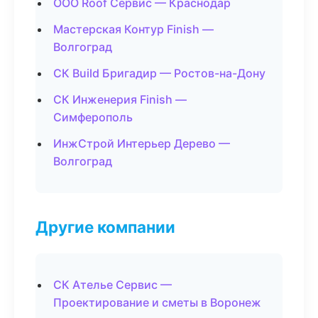
ООО Roof Сервис — Краснодар
Мастерская Контур Finish —
Волгоград
СК Build Бригадир — Ростов-на-Дону
СК Инженерия Finish —
Симферополь
ИнжСтрой Интерьер Дерево —
Волгоград
Другие компании
СК Ателье Сервис —
Проектирование и сметы в Воронеж