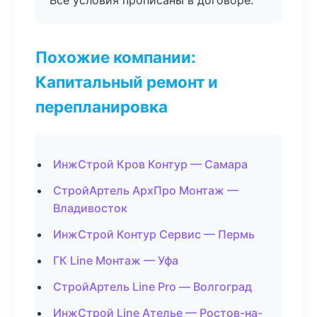
Все условия прописаны в договоре.
Похожие компании:
Капитальный ремонт и
перепланировка
ИнжСтрой Кров Контур — Самара
СтройАртель АрхПро Монтаж —
Владивосток
ИнжСтрой Контур Сервис — Пермь
ГК Line Монтаж — Уфа
СтройАртель Line Pro — Волгоград
ИнжСтрой Line Ателье — Ростов-на-