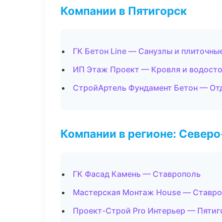
Компании в Пятигорск
ГК Бетон Line — Санузлы и плиточны
ИП Этаж Проект — Кровля и водост
СтройАртель Фундамент Бетон — От
Компании в регионе: Север
ГК Фасад Камень — Ставрополь
Мастерская Монтаж House — Ставр
Проект-Строй Pro Интерьер — Пятиг