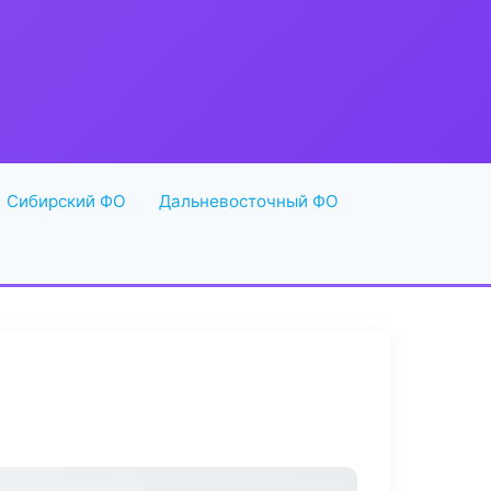
Сибирский ФО
Дальневосточный ФО