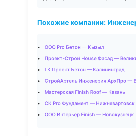
Похожие компании: Инжене
ООО Pro Бетон — Кызыл
Проект-Строй House Фасад — Велик
ГК Проект Бетон — Калининград
СтройАртель Инженерия АрхПро — 
Мастерская Finish Roof — Казань
СК Pro Фундамент — Нижневартовск
ООО Интерьер Finish — Новокузнецк