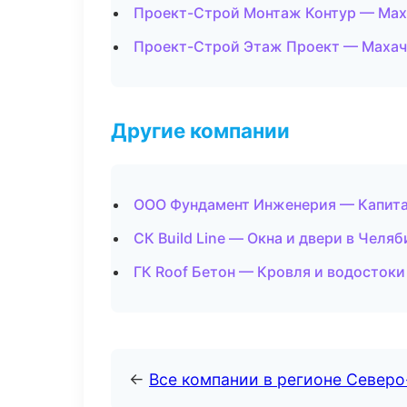
Проект-Строй Монтаж Контур — Мах
Проект-Строй Этаж Проект — Махач
Другие компании
ООО Фундамент Инженерия — Капита
СК Build Line — Окна и двери в Челяб
ГК Roof Бетон — Кровля и водостоки
←
Все компании в регионе Северо