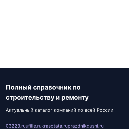
Полный справочник по
строительству и ремонту
Актуальный каталог компаний по всей России
03223.ru
ufille.ru
krasotata.ru
prazdnikdushi.ru