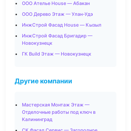
ООО Ателье House — Абакан
ООО Дерево Этаж — Улан-Удэ
ИнжСтрой Фасад House — Кызыл
ИнжСтрой Фасад Бригадир —
Новокузнецк
ГК Build Этаж — Новокузнецк
Другие компании
Мастерская Монтаж Этаж —
Отделочные работы под ключ в
Калининград
СК Фасад Сервис — Загородное