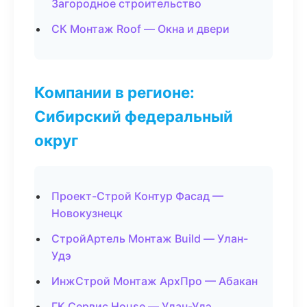
Загородное строительство
СК Монтаж Roof — Окна и двери
Компании в регионе:
Сибирский федеральный
округ
Проект-Строй Контур Фасад —
Новокузнецк
СтройАртель Монтаж Build — Улан-
Удэ
ИнжСтрой Монтаж АрхПро — Абакан
ГК Сервис House — Улан-Удэ