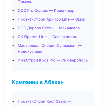
Тюмень
ООО Pro Сервис — Краснодар
Проект-Строй АрхПро Line — Омск
ООО Дерево Бетон — Махачкала
СК Проект Line — Севастополь
Мастерская Сервис Фундамент —
Новокузнецк
ИнжСтрой Кров Pro — Симферополь
Компании в Абакан
Проект-Строй Roof Этаж —