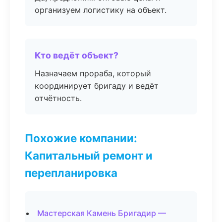
организуем логистику на объект.
Кто ведёт объект?
Назначаем прораба, который
координирует бригаду и ведёт
отчётность.
Похожие компании:
Капитальный ремонт и
перепланировка
Мастерская Камень Бригадир —