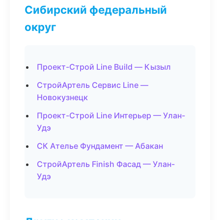
Сибирский федеральный
округ
Проект-Строй Line Build — Кызыл
СтройАртель Сервис Line —
Новокузнецк
Проект-Строй Line Интерьер — Улан-
Удэ
СК Ателье Фундамент — Абакан
СтройАртель Finish Фасад — Улан-
Удэ